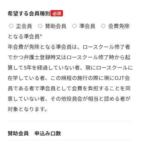
希望する会員種別
必須
正会員
賛助会員
準会員
会費免除
となる準会員*
年会費が免除となる準会員は、ロースクール修了者
でかつ弁護士登録時又はロースクール修了時から起
算して5年を経過していない者、現にロースクールに
在学している者、この規程の施行の際に現にOJT会
員である者で準会員として会費を負担することを同
意していない者、その他役員会が相当と認める者が
対象となります。
賛助会員 申込み口数