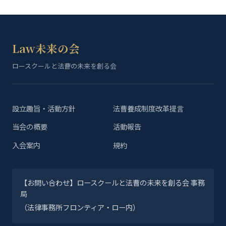
Law未来の会
ロースクールと法曹の未来を創る会
設立趣旨・活動方針
法曹養成制度改革提言
当会の概要
活動報告
入会案内
規約
【お問い合わせ】ロースクールと法曹の未来を創る会 事務
局
（法律事務所フロンティア・ロー内）